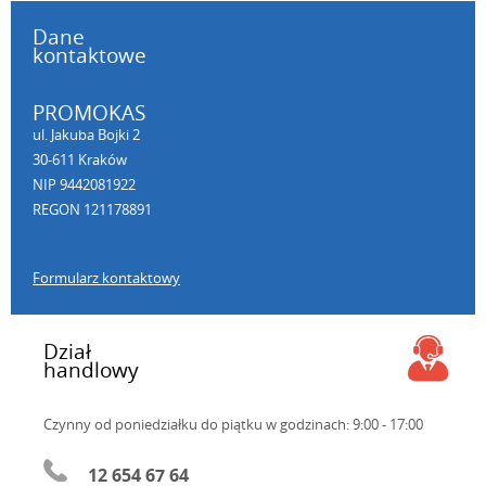
Dane
kontaktowe
PROMOKAS
ul. Jakuba Bojki 2
30-611 Kraków
NIP 9442081922
REGON 121178891
Formularz kontaktowy
Dział
handlowy
Czynny od poniedziałku do piątku
w godzinach: 9:00 - 17:00
12 654 67 64