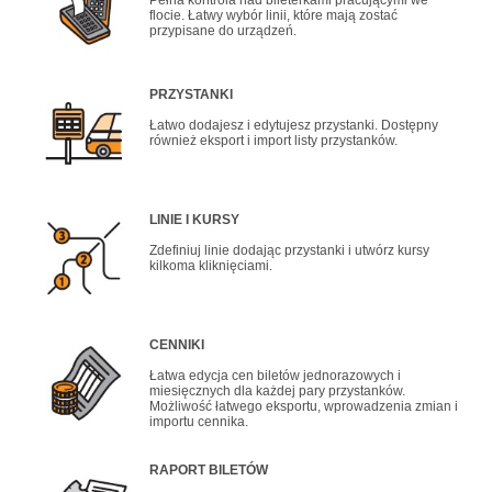
flocie. Łatwy wybór linii, które mają zostać
przypisane do urządzeń.
PRZYSTANKI
Łatwo dodajesz i edytujesz przystanki. Dostępny
również eksport i import listy przystanków.
LINIE I KURSY
Zdefiniuj linie dodając przystanki i utwórz kursy
kilkoma kliknięciami.
CENNIKI
Łatwa edycja cen biletów jednorazowych i
miesięcznych dla każdej pary przystanków.
Możliwość łatwego eksportu, wprowadzenia zmian i
importu cennika.
RAPORT BILETÓW