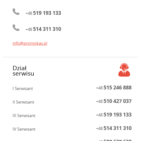
519 193 133
+48
514 311 310
+48
info@promokas.pl
Dział
serwisu
515 246 888
+48
I Serwisant
510 427 037
+48
II Serwisant
519 193 133
+48
III Serwisant
514 311 310
+48
IV Serwisant