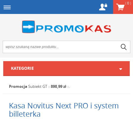
(
0
)
KATEGORIE
Promocja
Subiekt GT
::
898,99 zł
::.
Kasa Novitus Next PRO i system
billeterka