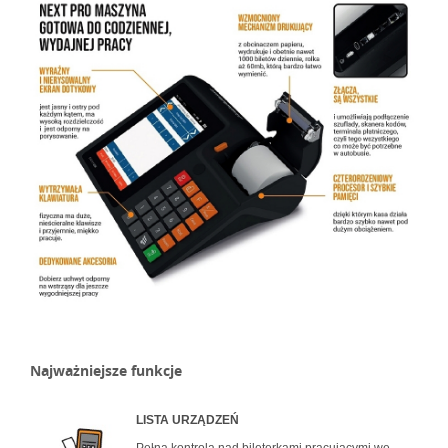
Najważniejsze funkcje
LISTA URZĄDZEŃ
Pełna kontrola nad bileterkami pracującymi we