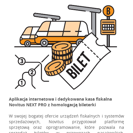
Aplikacja internetowa i dedykowana kasa fiskalna
Novitus NEXT PRO z homologacją bileterki
W swojej bogatej ofercie urządzeń fiskalnych i systemów
sprzedażowych, Novitus przygotował platformę
sprzętową oraz oprogramowanie, które pozwala na
sprzedaż biletów w przewozach pasażerskich,