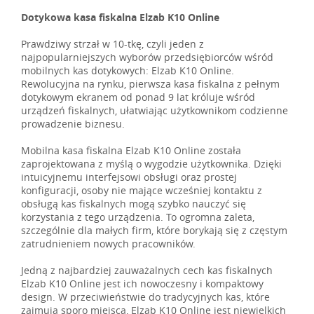
Dotykowa kasa fiskalna Elzab K10 Online
Prawdziwy strzał w 10-tkę, czyli jeden z
najpopularniejszych wyborów przedsiębiorców wśród
mobilnych kas dotykowych: Elzab K10 Online.
Rewolucyjna na rynku, pierwsza kasa fiskalna z pełnym
dotykowym ekranem od ponad 9 lat króluje wśród
urządzeń fiskalnych, ułatwiając użytkownikom codzienne
prowadzenie biznesu.
Mobilna kasa fiskalna Elzab K10 Online została
zaprojektowana z myślą o wygodzie użytkownika. Dzięki
intuicyjnemu interfejsowi obsługi oraz prostej
konfiguracji, osoby nie mające wcześniej kontaktu z
obsługą kas fiskalnych mogą szybko nauczyć się
korzystania z tego urządzenia. To ogromna zaleta,
szczególnie dla małych firm, które borykają się z częstym
zatrudnieniem nowych pracowników.
Jedną z najbardziej zauważalnych cech kas fiskalnych
Elzab K10 Online jest ich nowoczesny i kompaktowy
design. W przeciwieństwie do tradycyjnych kas, które
zajmują sporo miejsca, Elzab K10 Online jest niewielkich