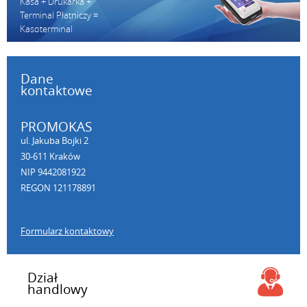
Kasa + Drukarka +
Terminal Płatniczy =
Kasoterminal
Dane
kontaktowe
PROMOKAS
ul. Jakuba Bojki 2
30-611 Kraków
NIP 9442081922
REGON 121178891
Formularz kontaktowy
Dział
handlowy