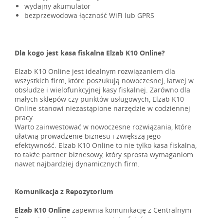
wydajny akumulator
bezprzewodowa łączność WiFi lub GPRS
Dla kogo jest kasa fiskalna Elzab K10 Online?
Elzab K10 Online jest idealnym rozwiązaniem dla
wszystkich firm, które poszukują nowoczesnej, łatwej w
obsłudze i wielofunkcyjnej kasy fiskalnej. Zarówno dla
małych sklepów czy punktów usługowych, Elzab K10
Online stanowi niezastąpione narzędzie w codziennej
pracy.
Warto zainwestować w nowoczesne rozwiązania, które
ułatwią prowadzenie biznesu i zwiększą jego
efektywność. Elzab K10 Online to nie tylko kasa fiskalna,
to także partner biznesowy, który sprosta wymaganiom
nawet najbardziej dynamicznych firm.
Komunikacja z Repozytorium
Elzab K10 Online
zapewnia komunikację z Centralnym