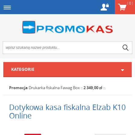
(
0
)
KATEGORIE
Promocja
Drukarka fiskalna Fawag Box
::
2 349,00 zł
::.
Dotykowa kasa fiskalna Elzab K10
Online