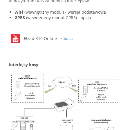
Repozytorium Kas za pomocą interfejsów
WiFi
(wewnętrzny moduł) - wersja podstawowa
GPRS
(wewnętrzny moduł GPRS) - opcja
Elzab K10 Online
zobacz
Interfejsy kasy