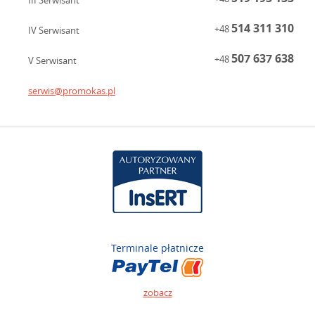
III Serwisant
514 311 310
+48
IV Serwisant
507 637 638
+48
V Serwisant
serwis@promokas.pl
Terminale płatnicze
zobacz