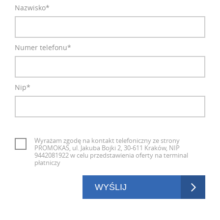
Nazwisko*
Numer telefonu*
Nip*
Wyrażam zgodę na kontakt telefoniczny ze strony
PROMOKAS, ul. Jakuba Bojki 2, 30-611 Kraków, NIP
9442081922 w celu przedstawienia oferty na terminal
płatniczy
WYŚLIJ