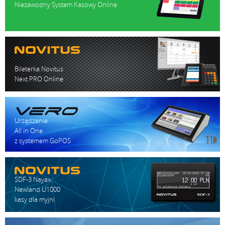
Niezawodny System Kasowy Online
Bileterka Novitus
Next PRO Online
Urządzenie
All in One
z systemem GoPOS
SDF-3 Nayax
Newland U1000
kasy dla myjni