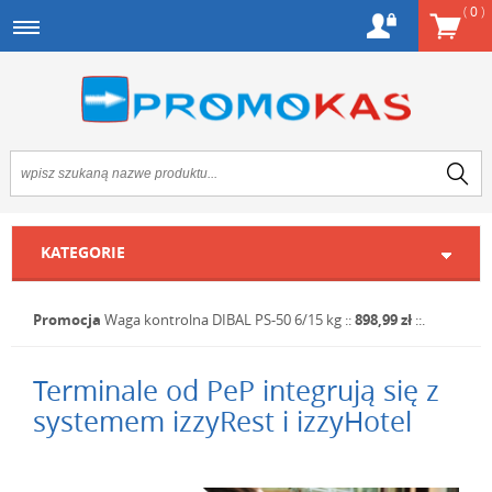
(
0
)
KATEGORIE
Promocja
Waga kontrolna DIBAL PS-50 6/15 kg
::
898,99 zł
::.
Terminale od PeP integrują się z
systemem izzyRest i izzyHotel