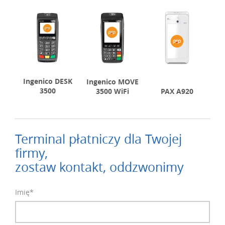
Ingenico DESK
Ingenico MOVE
3500
3500 WiFi
PAX A920
Terminal płatniczy dla Twojej
firmy,
zostaw kontakt, oddzwonimy
Imię*