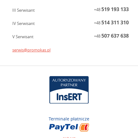
519 193 133
+48
III Serwisant
514 311 310
+48
IV Serwisant
507 637 638
+48
V Serwisant
serwis@promokas.pl
Terminale płatnicze