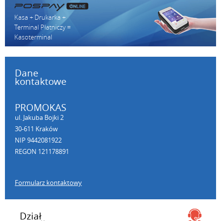
Kasa + Drukarka +
Terminal Płatniczy =
Kasoterminal
Dane
kontaktowe
PROMOKAS
ul. Jakuba Bojki 2
30-611 Kraków
NIP 9442081922
REGON 121178891
Formularz kontaktowy
Dział