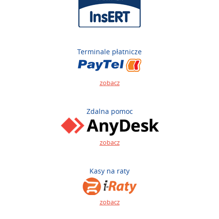
Terminale płatnicze
zobacz
Zdalna pomoc
zobacz
Kasy na raty
zobacz