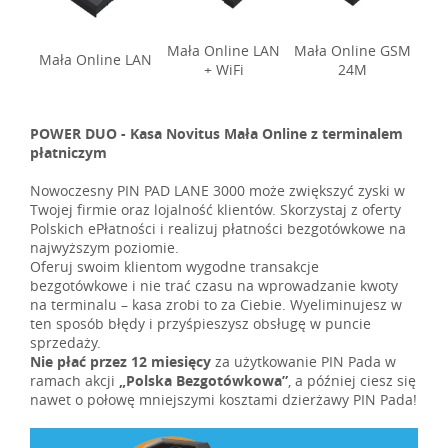
Mała Online LAN
Mała Online GSM
Mała Online LAN
+ WiFi
24M
POWER DUO - Kasa Novitus Mała Online z terminalem
płatniczym
Nowoczesny PIN PAD LANE 3000 może zwiększyć zyski w
Twojej firmie oraz lojalność klientów. Skorzystaj z oferty
Polskich ePłatności i realizuj płatności bezgotówkowe na
najwyższym poziomie.
Oferuj swoim klientom wygodne transakcje
bezgotówkowe i nie trać czasu na wprowadzanie kwoty
na terminalu – kasa zrobi to za Ciebie. Wyeliminujesz w
ten sposób błędy i przyśpieszysz obsługę w puncie
sprzedaży.
Nie płać przez 12 miesięcy
za użytkowanie PIN Pada w
ramach akcji
„Polska Bezgotówkowa”
, a później ciesz się
nawet o połowę mniejszymi kosztami dzierżawy PIN Pada!