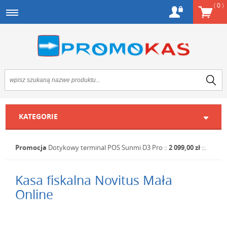
(
0
)
KATEGORIE
Promocja
Dotykowy terminal POS Sunmi D3 Pro
::
2 099,00 zł
::.
Kasa fiskalna Novitus Mała
Online