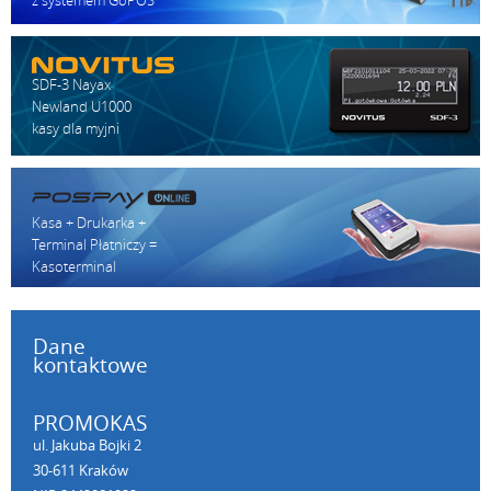
SDF-3 Nayax
Newland U1000
kasy dla myjni
Kasa + Drukarka +
Terminal Płatniczy =
Kasoterminal
Dane
kontaktowe
PROMOKAS
ul. Jakuba Bojki 2
30-611 Kraków