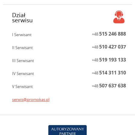
Dział
serwisu
515 246 888
+48
I Serwisant
510 427 037
+48
II Serwisant
519 193 133
+48
III Serwisant
514 311 310
+48
IV Serwisant
507 637 638
+48
V Serwisant
serwis@promokas.pl