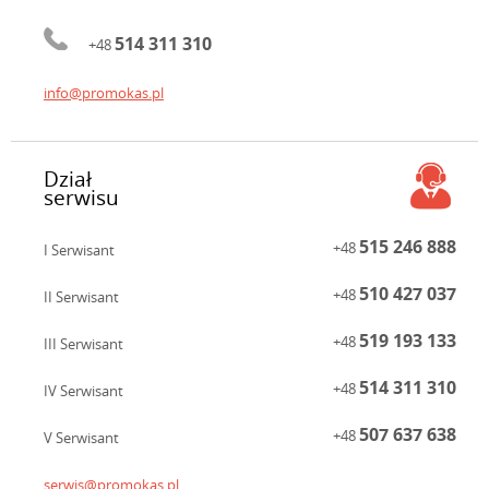
514 311 310
+48
info@promokas.pl
Dział
serwisu
515 246 888
+48
I Serwisant
510 427 037
+48
II Serwisant
519 193 133
+48
III Serwisant
514 311 310
+48
IV Serwisant
507 637 638
+48
V Serwisant
serwis@promokas.pl