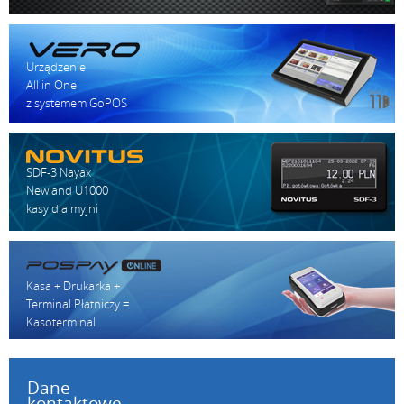
Urządzenie
All in One
z systemem GoPOS
SDF-3 Nayax
Newland U1000
kasy dla myjni
Kasa + Drukarka +
Terminal Płatniczy =
Kasoterminal
Dane
kontaktowe