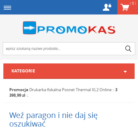
(
0
)
KATEGORIE
Promocja
Drukarka fiskalna Posnet Thermal XL2 Online
::
3
398,99 zł
::.
Weź paragon i nie daj się
oszukiwać