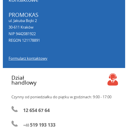
PROMOKAS
ul. Jakuba Bojki 2
30-611 Kraków
NIP 9442081922
REGON 121178891
Formularz kontaktowy
Dział
handlowy
Czynny od poniedziałku do piątku
w godzinach: 9:00 - 17:00
12 654 67 64
519 193 133
+48