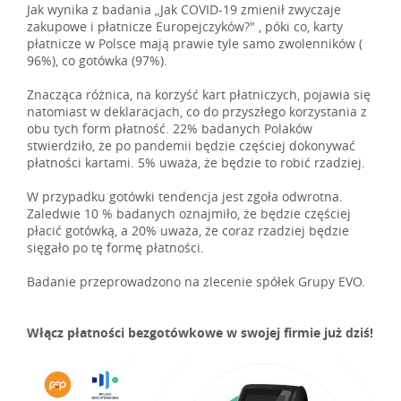
Jak wynika z badania „Jak COVID-19 zmienił zwyczaje
zakupowe i płatnicze Europejczyków?" , póki co, karty
płatnicze w Polsce mają prawie tyle samo zwolenników (
96%), co gotówka (97%).
Znacząca różnica, na korzyść kart płatniczych, pojawia się
natomiast w deklaracjach, co do przyszłego korzystania z
obu tych form płatność. 22% badanych Polaków
stwierdziło, że po pandemii będzie częściej dokonywać
płatności kartami. 5% uważa, że będzie to robić rzadziej.
W przypadku gotówki tendencja jest zgoła odwrotna.
Zaledwie 10 % badanych oznajmiło, że będzie częściej
płacić gotówką, a 20% uważa, że coraz rzadziej będzie
sięgało po tę formę płatności.
Badanie przeprowadzono na zlecenie spółek Grupy EVO.
Włącz płatności bezgotówkowe w swojej firmie już dziś!