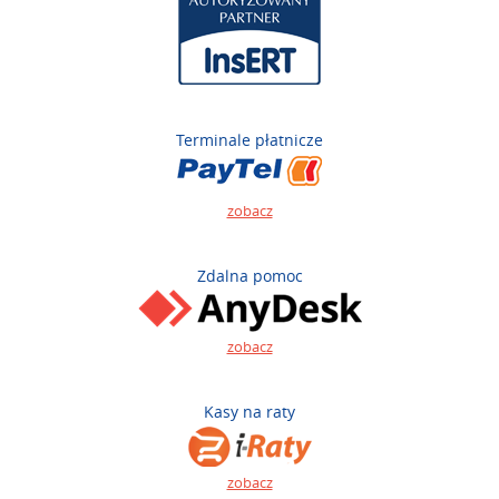
Terminale płatnicze
zobacz
Zdalna pomoc
zobacz
Kasy na raty
zobacz