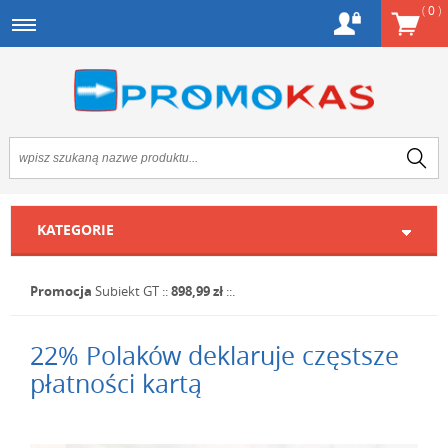
(
0
)
KATEGORIE
Promocja
Subiekt GT
::
898,99 zł
::.
22% Polaków deklaruje częstsze
płatności kartą