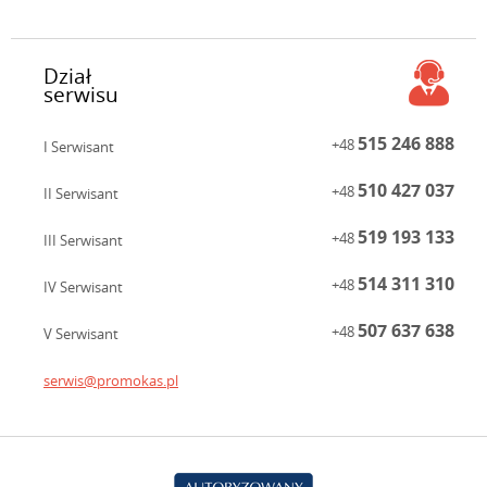
Dział
serwisu
515 246 888
+48
I Serwisant
510 427 037
+48
II Serwisant
519 193 133
+48
III Serwisant
514 311 310
+48
IV Serwisant
507 637 638
+48
V Serwisant
serwis@promokas.pl